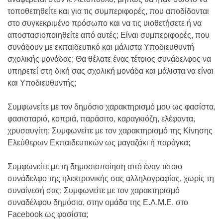
τοποθετηθείτε και για τις συμπεριφορές, που αποδίδονται
στο συγκεκριμένο πρόσωπο και να τις υιοθετήσετε ή να
αποστασιοποιηθείτε από αυτές; Είναι συμπεριφορές, που
συνάδουν με εκπαιδευτικό και μάλιστα Υποδιευθυντή
σχολικής μονάδας; Θα θέλατε ένας τέτοιος συνάδελφος να
υπηρετεί στη δική σας σχολική μονάδα και μάλιστα να είναι
και Υποδιευθυντής;
Συμφωνείτε με τον δημόσιο χαρακτηρισμό μου ως φασίστα,
φασισταριό, κοπριά, παράσιτο, καραγκιόζη, ελέφαντα,
χρυσαυγίτη; Συμφωνείτε με τον χαρακτηρισμό της Κίνησης
Ελεύθερων Εκπαιδευτικών ως μαγαζάκι ή παράγκα;
Συμφωνείτε με τη δημοσιοποίηση από έναν τέτοιο
συνάδελφο της ηλεκτρονικής σας αλληλογραφίας, χωρίς τη
συναίνεσή σας; Συμφωνείτε με τον χαρακτηρισμό
συναδέλφου δημόσια, στην ομάδα της Ε.Λ.Μ.Ε. στο
Facebook ως φασίστα;