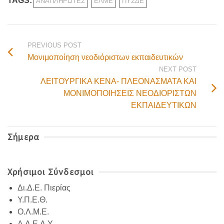
TAGS:
ΑΝΑΠΛΗΡΩΤΈΣ
ΕΛΜΕ
ΠΥΣΔΕ
PREVIOUS POST
Μονιμοποίηση νεοδιόριστων εκπαιδευτικών
NEXT POST
ΛΕΙΤΟΥΡΓΙΚΑ ΚΕΝΑ- ΠΛΕΟΝΑΣΜΑΤΑ ΚΑΙ
ΜΟΝΙΜΟΠΟΙΗΣΕΙΣ ΝΕΟΔΙΟΡΙΣΤΩΝ
ΕΚΠΑΙΔΕΥΤΙΚΩΝ
Σήμερα
Χρήσιμοι Σύνδεσμοι
Δι.Δ.Ε. Πιερίας
Υ.Π.Ε.Θ.
Ο.Λ.Μ.Ε.
Α.Δ.Ε.Δ.Υ.