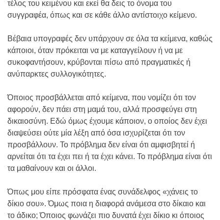
τέλος του κειμένου και εκεί θα δεις το όνομα του
συγγραφέα, όπως και σε κάθε άλλο αντίστοιχο κείμενο.
Βέβαια υπογραφές δεν υπάρχουν σε όλα τα κείμενα, καθώς
κάποιοι, όταν πρόκειται να με καταγγείλουν ή να με
συκοφαντήσουν, κρύβονται πίσω από πραγματικές ή
ανύπαρκτες συλλογικότητες.
Όποιος προσβάλλεται από κείμενα, που νομίζει ότι τον
αφορούν, δεν πάει στη μαμά του, αλλά προσφεύγει στη
δικαιοσύνη. Εδώ όμως έχουμε κάποιον, ο οποίος δεν έχει
διαψεύσει ούτε μία λέξη από όσα ισχυρίζεται ότι τον
προσβάλλουν. Το πρόβλημα δεν είναι ότι αμφισβητεί ή
αρνείται ότι τα έχει πει ή τα έχει κάνει. Το πρόβλημα είναι ότι
τα μαθαίνουν και οι άλλοι.
Όπως μου είπε πρόσφατα ένας συνάδελφος «χάνεις το
δίκιο σου». Όμως ποια η διαφορά ανάμεσα στο δίκαιο και
το άδικο; Όποιος φωνάζει πιο δυνατά έχει δίκιο κι όποιος