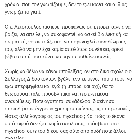
χρόνια, που τον γνωρίζουμε, δεν το έχει κάνει και ο ίδιος
γνωρίζει το γιατί.
Ο κ. Αετόπουλος πιστεύει προφανώς ότι μπορεί κανείς να
βρίζει, να απειλεί, να συκοφαντεί, να ασκεί βία λεκτική και
σωματική, να εκφοβίζει και να παρενοχλεί συναδέλφους
του, αλλά να μην έχει καμία απολύτως συνέπεια, αρκεί
βέβαια αυτά που κάνει, να μην τα μαθαίνει κανείς.
Χωρίς να θέλω να κάνω υποδείξεις, αν στο δικό σχολείο ο
Σύλλογος Διδασκόντων βγάλει ένα κείμενο, που μπορεί να
έχω υπερψηφίσει και εγώ (ή μπορεί και όχι), θα το
θεωρούσα πολύ προσβλητικό να περιέχει μέσα
ανακρίβειες. Πότε αγαπητοί συνάδελφοι διακίνησα
οποιοδήποτε έγγραφο χρησιμοποιώντας τις υπηρεσιακές
λίστες αλληλογραφίας του myschool; Και πώς το έκανα
αυτό, αφού δεν έχω καμία απολύτως πρόσβαση στο
myschool ούτε του δικού σας ούτε οποιουδήποτε άλλου
σχολείου;