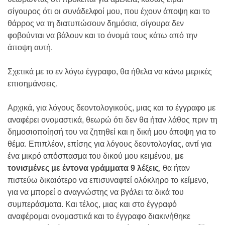
σίγουρος ότι οι συνάδελφοί μου, που έχουν άποψη και το
θάρρος να τη διατυπώσουν δημόσια, σίγουρα δεν
φοβούνται να βάλουν και το όνομά τους κάτω από την
άποψη αυτή.
Σχετικά με το εν λόγω έγγραφο, θα ήθελα να κάνω μερικές
επισημάνσεις.
Αρχικά, για λόγους δεοντολογικούς, μιας και το έγγραφο με
αναφέρει ονομαστικά, θεωρώ ότι δεν θα ήταν λάθος πριν τη
δημοσιοποίησή του να ζητηθεί και η δική μου άποψη για το
θέμα. Επιπλέον, επίσης για λόγους δεοντολογίας, αντί για
ένα μικρό απόσπασμα του δικού μου κειμένου,
με
τονισμένες με έντονα γράμματα 9 λέξεις
, θα ήταν
πιστεύω δικαιότερο να επισυναφτεί ολόκληρο το κείμενο,
για να μπορεί ο αναγνώστης να βγάλει τα δικά του
συμπεράσματα. Και τέλος, μιας και στο έγγραφό
αναφέρομαι ονομαστικά και το έγγραφο διακινήθηκε