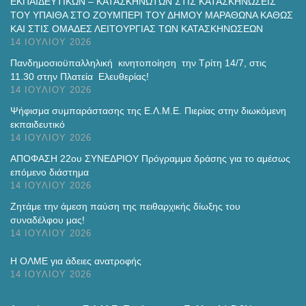
ΕΚΠΑΙΔΕΥΤΙΚΩΝ – ΚΑΤΑΣΚΗΝΩΤΩΝ ΣΤΙΣ ΚΑΤΑΣΚΗΝΩΣΕΙΣ
ΤΟΥ ΥΠΑΙΘΑ ΣΤΟ ΖΟΥΜΠΕΡΙ ΤΟΥ ΔΗΜΟΥ ΜΑΡΑΘΩΝΑ ΚΑΘΩΣ
ΚΑΙ ΣΤΙΣ ΟΜΑΔΕΣ ΛΕΙΤΟΥΡΓΙΑΣ ΤΩΝ ΚΑΤΑΣΚΗΝΩΣΕΩΝ
14 ΙΟΥΛΊΟΥ 2026
Πανδημοσιοϋπαλληλική κινητοποίηση την Τρίτη 14/7, στις
11.30 στην Πλατεία Ελευθερίας!
14 ΙΟΥΛΊΟΥ 2026
Ψήφισμα συμπαράστασης της Ε.Λ.Μ.Ε. Πιερίας στην διωκόμενη
εκπαιδευτικό
14 ΙΟΥΛΊΟΥ 2026
ΑΠΟΦΑΣΗ 22ου ΣΥΝΕΔΡΙΟΥ Πρόγραμμα δράσης για το αμέσως
επόμενο διάστημα
14 ΙΟΥΛΊΟΥ 2026
Ζητάμε την άμεση παύση της πειθαρχικής δίωξης του
συναδέλφου μας!
14 ΙΟΥΛΊΟΥ 2026
H ΟΛΜΕ για άδειες ανατροφής
14 ΙΟΥΛΊΟΥ 2026