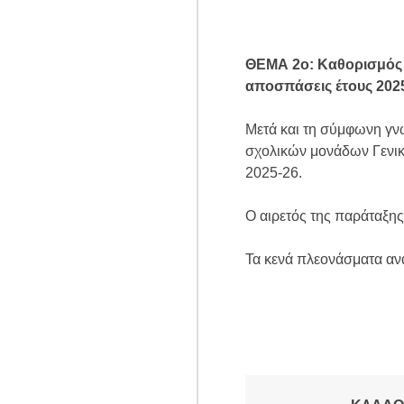
Θ
ΕΜΑ 2
ο
:
Καθορισμός 
αποσπάσεις έτους 2025
Μετά και τη σύμφωνη γν
σχολικών μονάδων Γενικ
2025-26.
Ο αιρετός της παράταξη
Τα κενά πλεονάσματα ανά