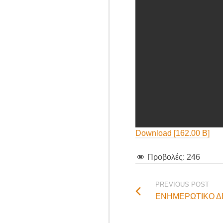
Download [162.00 B]
Προβολές:
246
PREVIOUS POST
ΕΝΗΜΕΡΩΤΙΚΟ ΔΕΛ