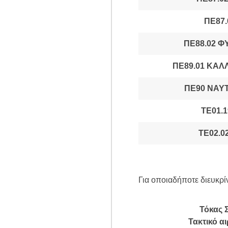
ΠΕ87.
ΠΕ88.02 
ΠΕ89.01 ΚΑ
ΠΕ90 ΝΑΥ
ΤΕ01.
ΤΕ02.
Για οποιαδήποτε διευκρί
Τόκας 
Τακτικό α