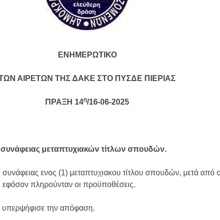
ΕΝΗΜΕΡΩΤΙΚΟ
ΤΩΝ ΑΙΡΕΤΩΝ ΤΗΣ ΔΑΚΕ ΣΤΟ ΠΥΣΔΕ ΠΙΕΡΙΑΣ
η
ΠΡΑΞΗ 14
/16-06-2025
 συνάφειας μεταπτυχιακών
τ
ί
τ
λ
ων σπουδών.
συνάφειας ενος (1) μεταπτυχιακου τίτλου σπουδών, μετά από σ
, εφόσον πληρούνταν οι προϋποθέσεις.
ς υπερψήφισε την απόφαση.