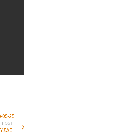
-05-25
T POST
ΠΥΣΔΕ