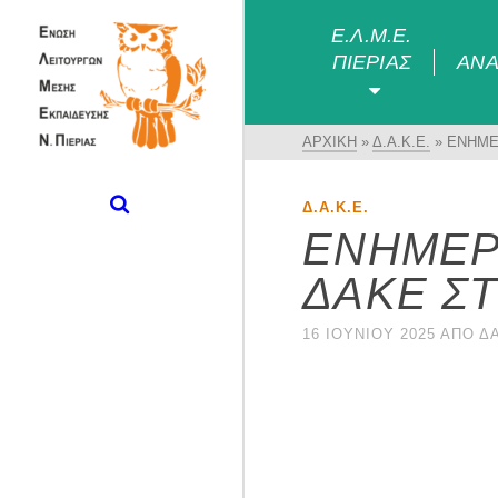
Ε.Λ.Μ.Ε.
ΠΙΕΡΊΑΣ
ΑΝΑ
ΑΡΧΙΚΉ
»
Δ.Α.Κ.Ε.
»
ΕΝΗΜΕ
Δ.Α.Κ.Ε.
ΕΝΗΜΕΡ
ΔΑΚΕ ΣΤ
16 ΙΟΥΝΊΟΥ 2025
ΑΠΌ
Δ