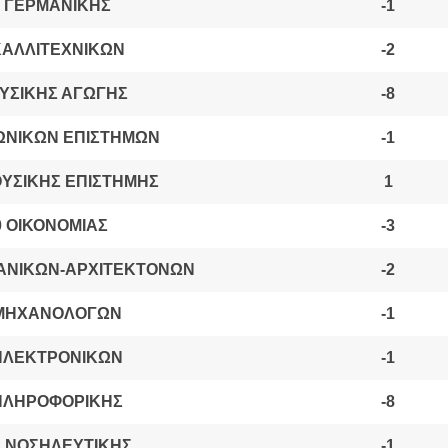
 ΓΕΡΜΑΝΙΚΗΣ
-1
ΚΑΛΛΙΤΕΧΝΙΚΩΝ
-2
ΦΥΣΙΚΗΣ ΑΓΩΓΗΣ
-8
ΩΝΙΚΩΝ ΕΠΙΣΤΗΜΩΝ
-1
ΟΥΣΙΚΗΣ ΕΠΙΣΤΗΜΗΣ
1
0 ΟΙΚΟΝΟΜΙΑΣ
-3
ΑΝΙΚΩΝ-ΑΡΧΙΤΕΚΤΟΝΩΝ
-2
 ΜΗΧΑΝΟΛΟΓΩΝ
-1
ΗΛΕΚΤΡΟΝΙΚΩΝ
-1
ΠΛΗΡΟΦΟΡΙΚΗΣ
-8
2 ΝΟΣΗΛΕΥΤΙΚΗΣ
-1