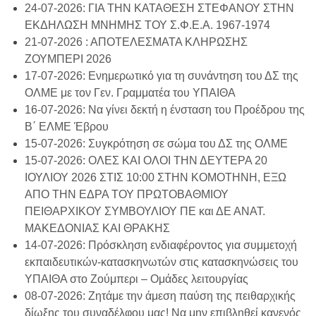
24-07-2026: ΓΙΑ ΤΗΝ ΚΑΤΑΘΕΣΗ ΣΤΕΦΑΝΟΥ ΣΤΗΝ
ΕΚΔΗΛΩΣΗ ΜΝΗΜΗΣ ΤΟΥ Σ.Φ.Ε.Α. 1967-1974
21-07-2026 : ΑΠΟΤΕΛΕΣΜΑΤΑ ΚΛΗΡΩΣΗΣ
ΖΟΥΜΠΕΡΙ 2026
17-07-2026: Ενημερωτικό για τη συνάντηση του ΔΣ της
ΟΛΜΕ με τον Γεν. Γραμματέα του ΥΠΑΙΘΑ
16-07-2026: Να γίνει δεκτή η ένσταση του Προέδρου της
Β΄ ΕΛΜΕ Έβρου
15-07-2026: Συγκρότηση σε σώμα του ΔΣ της ΟΛΜΕ
15-07-2026: ΟΛΕΣ ΚΑΙ ΟΛΟΙ ΤΗΝ ΔΕΥΤΕΡΑ 20
ΙΟΥΛΙΟΥ 2026 ΣΤΙΣ 10:00 ΣΤΗΝ ΚΟΜΟΤΗΝΗ, ΕΞΩ
ΑΠΟ ΤΗΝ ΕΔΡΑ ΤΟΥ ΠΡΩΤΟΒΑΘΜΙΟΥ
ΠΕΙΘΑΡΧΙΚΟΥ ΣΥΜΒΟΥΛΙΟΥ ΠΕ και ΔΕ ΑΝΑΤ.
ΜΑΚΕΔΟΝΙΑΣ ΚΑΙ ΘΡΑΚΗΣ
14-07-2026: Πρόσκληση ενδιαφέροντος για συμμετοχή
εκπαιδευτικών-κατασκηνωτών στις κατασκηνώσεις του
ΥΠΑΙΘΑ στο Ζούμπερι – Ομάδες λειτουργίας
08-07-2026: Ζητάμε την άμεση παύση της πειθαρχικής
δίωξης του συναδέλφου μας! Να μην επιβληθεί κανενός