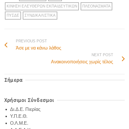
ΚΊΝΗΣΗ ΕΛΕΎΘΕΡΩΝ ΕΚΠΑΙΔΕΥΤΙΚΏΝ
ΠΛΕΟΝΆΣΜΑΤΑ
ΠΥΣΔΕ
ΣΥΝΔΙΚΑΛΙΣΤΙΚΆ
PREVIOUS POST
Άσε με να κάνω λάθος
NEXT POST
Ανακοινοποιήσεις χωρίς τέλος
Σήμερα
Χρήσιμοι Σύνδεσμοι
Δι.Δ.Ε. Πιερίας
Υ.Π.Ε.Θ.
Ο.Λ.Μ.Ε.