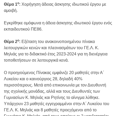
ο
Θέμα 1
:
Χορήγηση άδειας άσκησης ιδιωτικού έργου με
αμοιβή.
Εγκρίθηκε ομόφωνα η άδεια άσκησης ιδιωτικού έργου ενός
εκπαιδευτικού ΠΕ86.
ο
Θέμα 2
:
Εξέταση του ανακοινοποιημένου πίνακα
λειτουργικών κενών και πλεονασμάτων του ΓΕ.Λ. Κ.
Μηλιάς για το διδακτικό έτος 2023-2024 για τη διενέργεια
τοποθετήσεων σε λειτουργικά κενά.
Ο προηγούμενος Πίνακας εμφάνιζε 20 μαθητές στην Α΄
Λυκείου και ο καινούργιος 28, δηλαδή 40%
περισσότερους. Μετά από επικοινωνία με τον Διευθυντή
της σχολικής μονάδας, αλλά και τους Διευθυντές των
Γυμνασίων Κ. Μηλιάς και Ρητίνης το αίνιγμα λύθηκε.
Υπάρχουν 23 μαθητές εγγεγραμμένοι στην Α΄ Λυκείου του
ΓΕ.Λ. Κ. Μηλιάς και 8 μαθητές προεχόμενοι από το