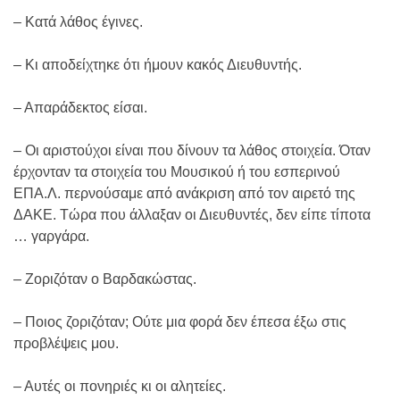
– Κατά λάθος έγινες.
– Κι αποδείχτηκε ότι ήμουν κακός Διευθυντής.
– Απαράδεκτος είσαι.
– Οι αριστούχοι είναι που δίνουν τα λάθος στοιχεία. Όταν
έρχονταν τα στοιχεία του Μουσικού ή του εσπερινού
ΕΠΑ.Λ. περνούσαμε από ανάκριση από τον αιρετό της
ΔΑΚΕ. Τώρα που άλλαξαν οι Διευθυντές, δεν είπε τίποτα
… γαργάρα.
– Ζοριζόταν ο Βαρδακώστας.
– Ποιος ζοριζόταν; Ούτε μια φορά δεν έπεσα έξω στις
προβλέψεις μου.
– Αυτές οι πονηριές κι οι αλητείες.