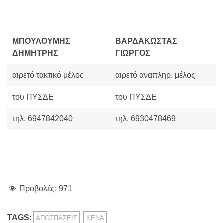
ΜΠΟΥΛΟΥΜΗΣ
ΒΑΡΔΑΚΩΣΤΑΣ
ΔΗΜΗΤΡΗΣ
ΓΙΩΡΓΟΣ
αιρετό τακτικό μέλος
αιρετό αναπληρ. μέλος
του ΠΥΣΔΕ
του ΠΥΣΔΕ
τηλ. 6947842040
τηλ. 6930478469
Προβολές:
971
TAGS:
ΑΠΟΣΠΆΣΕΙΣ
ΚΕΝΆ