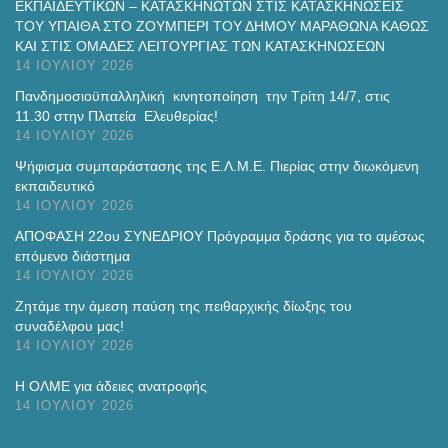
ΕΚΠΑΙΔΕΥΤΙΚΩΝ – ΚΑΤΑΣΚΗΝΩΤΩΝ ΣΤΙΣ ΚΑΤΑΣΚΗΝΩΣΕΙΣ
ΤΟΥ ΥΠΑΙΘΑ ΣΤΟ ΖΟΥΜΠΕΡΙ ΤΟΥ ΔΗΜΟΥ ΜΑΡΑΘΩΝΑ ΚΑΘΩΣ
ΚΑΙ ΣΤΙΣ ΟΜΑΔΕΣ ΛΕΙΤΟΥΡΓΙΑΣ ΤΩΝ ΚΑΤΑΣΚΗΝΩΣΕΩΝ
14 ΙΟΥΛΊΟΥ 2026
Πανδημοσιοϋπαλληλική κινητοποίηση την Τρίτη 14/7, στις
11.30 στην Πλατεία Ελευθερίας!
14 ΙΟΥΛΊΟΥ 2026
Ψήφισμα συμπαράστασης της Ε.Λ.Μ.Ε. Πιερίας στην διωκόμενη
εκπαιδευτικό
14 ΙΟΥΛΊΟΥ 2026
ΑΠΟΦΑΣΗ 22ου ΣΥΝΕΔΡΙΟΥ Πρόγραμμα δράσης για το αμέσως
επόμενο διάστημα
14 ΙΟΥΛΊΟΥ 2026
Ζητάμε την άμεση παύση της πειθαρχικής δίωξης του
συναδέλφου μας!
14 ΙΟΥΛΊΟΥ 2026
H ΟΛΜΕ για άδειες ανατροφής
14 ΙΟΥΛΊΟΥ 2026