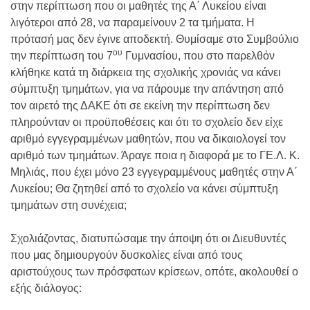
στην περίπτωση που οι μαθητές της Α΄ Λυκείου είναι
λιγότεροι από 28, να παραμείνουν 2 τα τμήματα. Η
πρότασή μας δεν έγινε αποδεκτή. Θυμίσαμε στο Συμβούλιο
ου
την περίπτωση του 7
Γυμνασίου, που στο παρελθόν
κλήθηκε κατά τη διάρκεια της σχολικής χρονιάς να κάνει
σύμπτυξη τμημάτων, για να πάρουμε την απάντηση από
τον αιρετό της ΔΑΚΕ ότι σε εκείνη την περίπτωση δεν
πληρούνταν οι προϋποθέσεις και ότι το σχολείο δεν είχε
αριθμό εγγεγραμμένων μαθητών, που να δικαιολογεί τον
αριθμό των τμημάτων. Άραγε ποια η διαφορά με το ΓΕ.Λ. Κ.
Μηλιάς, που έχει μόνο 23 εγγεγραμμένους μαθητές στην Α΄
Λυκείου; Θα ζητηθεί από το σχολείο να κάνει σύμπτυξη
τμημάτων στη συνέχεια;
Σχολιάζοντας, διατυπώσαμε την άποψη ότι οι Διευθυντές
που μας δημιουργούν δυσκολίες είναι από τους
αριστούχους των πρόσφατων κρίσεων, οπότε, ακολουθεί ο
εξής διάλογος: