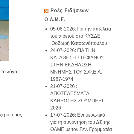
Ροές Ειδήσεων
Ο.Λ.Μ.Ε.
05-08-2026: Για την απώλεια
του αιρετού στο ΚΥΣΔΕ
Θοδωρή Κατσωνόπουλου
24-07-2026: ΓΙΑ ΤΗΝ
ΚΑΤΑΘΕΣΗ ΣΤΕΦΑΝΟΥ
ΣΤΗΝ ΕΚΔΗΛΩΣΗ
 το λόγο:
ΜΝΗΜΗΣ ΤΟΥ Σ.Φ.Ε.Α.
1967-1974
21-07-2026 :
ΑΠΟΤΕΛΕΣΜΑΤΑ
ΚΛΗΡΩΣΗΣ ΖΟΥΜΠΕΡΙ
2026
χεριού μας
17-07-2026: Ενημερωτικό
για τη συνάντηση του ΔΣ της
ΟΛΜΕ με τον Γεν. Γραμματέα