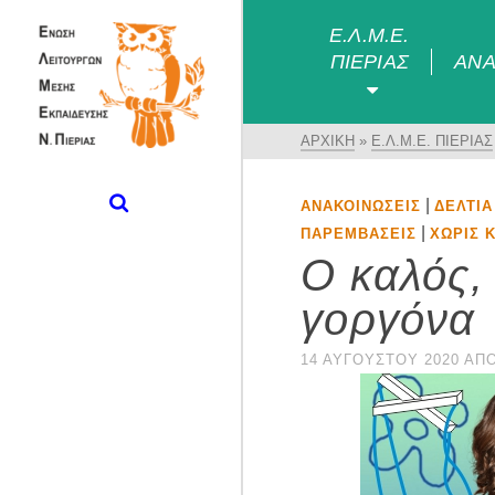
Ε.Λ.Μ.Ε.
ΠΙΕΡΊΑΣ
ΑΝΑ
ΑΡΧΙΚΉ
»
Ε.Λ.Μ.Ε. ΠΙΕΡΊΑΣ
|
ΑΝΑΚΟΙΝΏΣΕΙΣ
ΔΕΛΤΊΑ
|
ΠΑΡΕΜΒΆΣΕΙΣ
ΧΩΡΊΣ 
Ο καλός,
γοργόνα
14 ΑΥΓΟΎΣΤΟΥ 2020
ΑΠ