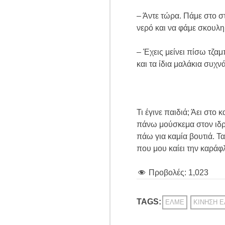
– Άντε τώρα. Πάμε στο σ
νερό και να φάμε σκουλη
– Έχεις μείνει πίσω τζαμ
και τα ίδια μαλάκια συχν
Τι έγινε παιδιά; Άει στο 
πάνω μούσκεμα στον ιδρ
πάω για καμία βουτιά. Τ
που μου καίει την καράφ
Προβολές:
1,023
TAGS:
ΕΛΜΕ
ΚΊΝΗΣΗ 