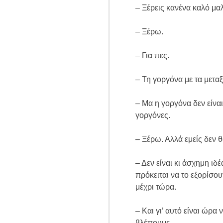
– Ξέρεις κανένα καλό μα
– Ξέρω.
– Για πες.
– Τη γοργόνα με τα μεταξ
– Μα η γοργόνα δεν είναι 
γοργόνες.
– Ξέρω. Αλλά εμείς δεν 
– Δεν είναι κι άσχημη ιδέ
πρόκειται να το εξορίσο
μέχρι τώρα.
– Και γι’ αυτό είναι ώρα
βλέπουμε.