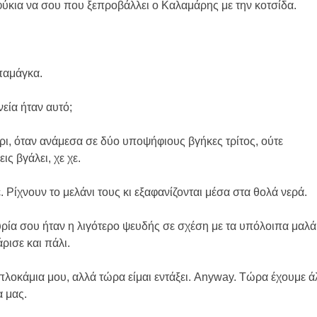
ύκια να σου που ξεπροβάλλει ο Καλαμάρης με την κοτσίδα.
παμάγκα.
εία ήταν αυτό;
ρι, όταν ανάμεσα σε δύο υποψήφιους βγήκες τρίτος, ούτε
ς βγάλει, χε χε.
. Ρίχνουν το μελάνι τους κι εξαφανίζονται μέσα στα θολά νερά.
ρία σου ήταν η λιγότερο ψευδής σε σχέση με τα υπόλοιπα μαλάκ
ισε και πάλι.
 πλοκάμια μου, αλλά τώρα είμαι εντάξει. Anyway. Τώρα έχουμε ά
 μας.