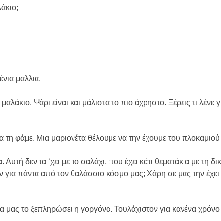
λάκιο;
ένια μαλλιά.
μαλάκιο. Ψάρι είναι και μάλιστα το πιο άχρηστο. Ξέρεις τι λένε γι
θα τη φάμε. Μια μαριονέτα θέλουμε να την έχουμε του πλοκαμιού
α. Αυτή δεν τα ‘χει με το σαλάχι, που έχει κάτι θεματάκια με τη δ
υν για πάντα από τον θαλάσσιο κόσμο μας; Χάρη σε μας την έχει
 να μας το ξεπληρώσει η γοργόνα. Τουλάχιστον για κανένα χρόνο 