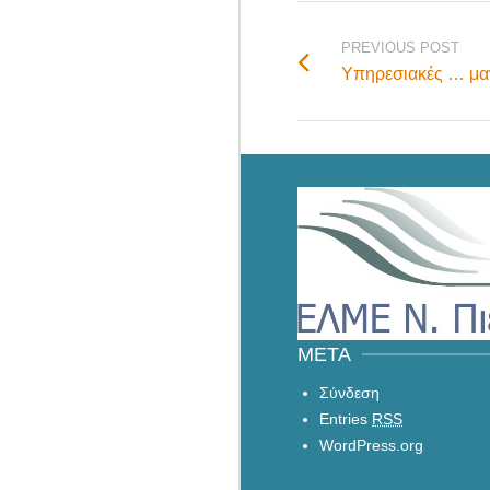
PREVIOUS POST
Υπηρεσιακές … μα
META
Σύνδεση
Entries
RSS
WordPress.org