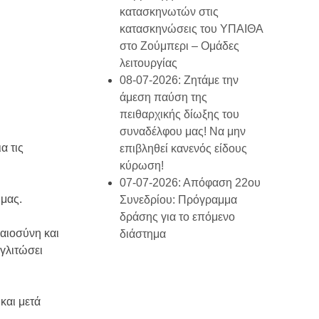
κατασκηνωτών στις
κατασκηνώσεις του ΥΠΑΙΘΑ
στο Ζούμπερι – Ομάδες
λειτουργίας
08-07-2026: Ζητάμε την
άμεση παύση της
πειθαρχικής δίωξης του
συναδέλφου μας! Να μην
α τις
επιβληθεί κανενός είδους
κύρωση!
07-07-2026: Απόφαση 22ου
 μας.
Συνεδρίου: Πρόγραμμα
δράσης για το επόμενο
ικαιοσύνη και
διάστημα
 γλιτώσει
και μετά