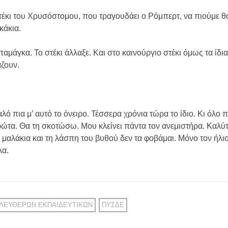
τέκι του Χρυσόστομου, που τραγουδάει ο Ρόμπερτ, να πιούμε 
κάκια.
παμάγκα. Το στέκι άλλαξε. Και στο καινούργιο στέκι όμως τα ίδι
άζουν.
καλό πια μ’ αυτό το όνειρο. Τέσσερα χρόνια τώρα το ίδιο. Κι όλο 
ώτα. Θα τη σκοτώσω. Μου κλείνει πάντα τον ανεμιστήρα. Καλύ
α μαλάκια και τη λάσπη του βυθού δεν τα φοβάμαι. Μόνο τον ήλι
λα.
ΕΛΕΎΘΕΡΩΝ ΕΚΠΑΙΔΕΥΤΙΚΏΝ
ΠΥΣΔΕ