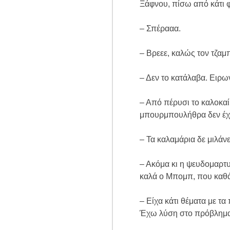
Ξάφνου, πίσω από κάτι φ
– Σπέρααα.
– Βρεεε, καλώς τον τζαμ
– Δεν το κατάλαβα. Ειρων
– Από πέρυσι το καλοκαί
μπουρμπουλήθρα δεν έχει
– Τα καλαμάρια δε μιλάνε
– Ακόμα κι η ψευδομαρτυ
καλά ο Μπομπ, που καθάρ
– Είχα κάτι θέματα με τα
Έχω λύση στο πρόβλημα