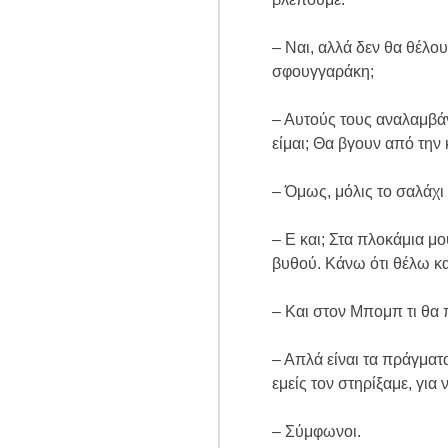
– Ναι, αλλά δεν θα θέλου
σφουγγαράκη;
– Αυτούς τους αναλαμβάν
είμαι; Θα βγουν από την
– Όμως, μόλις το σαλάχι
– Ε και; Στα πλοκάμια μ
βυθού. Κάνω ότι θέλω και
– Και στον Μπομπ τι θα 
– Απλά είναι τα πράγματ
εμείς τον στηρίξαμε, για
– Σύμφωνοι.