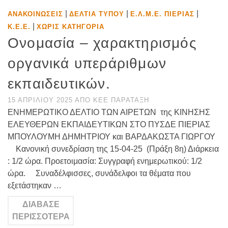
|
|
|
ΑΝΑΚΟΙΝΏΣΕΙΣ
ΔΕΛΤΊΑ ΤΎΠΟΥ
Ε.Λ.Μ.Ε. ΠΙΕΡΊΑΣ
|
Κ.Ε.Ε.
ΧΩΡΊΣ ΚΑΤΗΓΟΡΊΑ
Ονομασία – χαρακτηρισμός
οργανικά υπεράριθμων
εκπαιδευτικών.
15 ΑΠΡΙΛΊΟΥ 2025
ΑΠΌ
ΚΕΕ ΠΑΡΆΤΑΞΗ
ΕΝΗΜΕΡΩΤΙΚΟ ΔΕΛΤΙΟ ΤΩΝ ΑΙΡΕΤΩΝ της ΚΙΝΗΣΗΣ
ΕΛΕΥΘΕΡΩΝ ΕΚΠΑΙΔΕΥΤΙΚΩΝ ΣΤΟ ΠΥΣΔΕ ΠΙΕΡΙΑΣ
ΜΠΟΥΛΟΥΜΗ ΔΗΜΗΤΡΙΟΥ και ΒΑΡΔΑΚΩΣΤΑ ΓΙΩΡΓΟΥ
Κανονική συνεδρίαση της 15-04-25 (Πράξη 8η) Διάρκεια
: 1/2 ώρα. Προετοιμασία: Συγγραφή ενημερωτικού: 1/2
ώρα. Συναδέλφισσες, συνάδελφοι τα θέματα που
εξετάστηκαν …
ΔΙΆΒΑΣΕ
ΠΕΡΙΣΣΌΤΕΡΑ