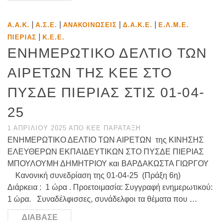
|
|
|
|
Α.Α.Κ.
Α.Σ.Ε.
ΑΝΑΚΟΙΝΏΣΕΙΣ
Δ.Α.Κ.Ε.
Ε.Λ.Μ.Ε.
|
ΠΙΕΡΊΑΣ
Κ.Ε.Ε.
ΕΝΗΜΕΡΩΤΙΚΟ ΔΕΛΤΙΟ ΤΩΝ
ΑΙΡΕΤΩΝ ΤΗΣ ΚΕΕ ΣΤΟ
ΠΥΣΔΕ ΠΙΕΡΙΑΣ ΣΤΙΣ 01-04-
25
1 ΑΠΡΙΛΊΟΥ 2025
ΑΠΌ
ΚΕΕ ΠΑΡΆΤΑΞΗ
ΕΝΗΜΕΡΩΤΙΚΟ ΔΕΛΤΙΟ ΤΩΝ ΑΙΡΕΤΩΝ της ΚΙΝΗΣΗΣ
ΕΛΕΥΘΕΡΩΝ ΕΚΠΑΙΔΕΥΤΙΚΩΝ ΣΤΟ ΠΥΣΔΕ ΠΙΕΡΙΑΣ
ΜΠΟΥΛΟΥΜΗ ΔΗΜΗΤΡΙΟΥ και ΒΑΡΔΑΚΩΣΤΑ ΓΙΩΡΓΟΥ
Κανονική συνεδρίαση της 01-04-25 (Πράξη 6η)
Διάρκεια : 1 ώρα . Προετοιμασία: Συγγραφή ενημερωτικού:
1 ώρα. Συναδέλφισσες, συνάδελφοι τα θέματα που …
ΔΙΆΒΑΣΕ