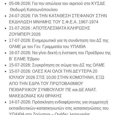
05-08-2026: Για την απώλεια του αιρετού στο ΚΥΣΔΕ
Θοδωρή Κατσωνόπουλου
24-07-2026: ΓΙΑ ΤΗΝ ΚΑΤΑΘΕΣΗ ΣΤΕΦΑΝΟΥ ΣΤΗΝ
ΕΚΔΗΛΩΣΗ ΜΝΗΜΗΣ ΤΟΥ Σ.Φ.Ε.Α. 1967-1974
21-07-2026 : ΑΠΟΤΕΛΕΣΜΑΤΑ ΚΛΗΡΩΣΗΣ
ΖΟΥΜΠΕΡΙ 2026
17-07-2026: Ενημερωτικό για τη συνάντηση του ΔΣ της
ΟΛΜΕ με τον Γεν. Γραμματέα του ΥΠΑΙΘΑ
16-07-2026: Να γίνει δεκτή η ένσταση του Προέδρου της
Β΄ ΕΛΜΕ Έβρου
15-07-2026: Συγκρότηση σε σώμα του ΔΣ της ΟΛΜΕ
15-07-2026: ΟΛΕΣ ΚΑΙ ΟΛΟΙ ΤΗΝ ΔΕΥΤΕΡΑ 20
ΙΟΥΛΙΟΥ 2026 ΣΤΙΣ 10:00 ΣΤΗΝ ΚΟΜΟΤΗΝΗ, ΕΞΩ
ΑΠΟ ΤΗΝ ΕΔΡΑ ΤΟΥ ΠΡΩΤΟΒΑΘΜΙΟΥ
ΠΕΙΘΑΡΧΙΚΟΥ ΣΥΜΒΟΥΛΙΟΥ ΠΕ και ΔΕ ΑΝΑΤ.
ΜΑΚΕΔΟΝΙΑΣ ΚΑΙ ΘΡΑΚΗΣ
14-07-2026: Πρόσκληση ενδιαφέροντος για συμμετοχή
εκπαιδευτικών-κατασκηνωτών στις κατασκηνώσεις του
ΥΠΑΙΘΑ στο Ζούμπερι – Ομάδες λειτουργίας