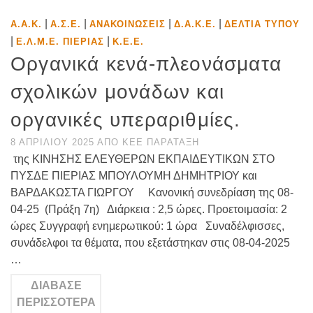
|
|
|
|
Α.Α.Κ.
Α.Σ.Ε.
ΑΝΑΚΟΙΝΏΣΕΙΣ
Δ.Α.Κ.Ε.
ΔΕΛΤΊΑ ΤΎΠΟΥ
|
|
Ε.Λ.Μ.Ε. ΠΙΕΡΊΑΣ
Κ.Ε.Ε.
Οργανικά κενά-πλεονάσματα
σχολικών μονάδων και
οργανικές υπεραριθμίες.
8 ΑΠΡΙΛΊΟΥ 2025
ΑΠΌ
ΚΕΕ ΠΑΡΆΤΑΞΗ
της ΚΙΝΗΣΗΣ ΕΛΕΥΘΕΡΩΝ ΕΚΠΑΙΔΕΥΤΙΚΩΝ ΣΤΟ
ΠΥΣΔΕ ΠΙΕΡΙΑΣ ΜΠΟΥΛΟΥΜΗ ΔΗΜΗΤΡΙΟΥ και
ΒΑΡΔΑΚΩΣΤΑ ΓΙΩΡΓΟΥ Κανονική συνεδρίαση της 08-
04-25 (Πράξη 7η) Διάρκεια : 2,5 ώρες. Προετοιμασία: 2
ώρες Συγγραφή ενημερωτικού: 1 ώρα Συναδέλφισσες,
συνάδελφοι τα θέματα, που εξετάστηκαν στις 08-04-2025
…
ΔΙΆΒΑΣΕ
ΠΕΡΙΣΣΌΤΕΡΑ